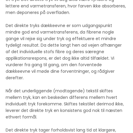
lettere end varmetransferen, hvor farven ikke absorberes,
men deponeres på overfladen.
Det direkte tryks dækkeevne er som udgangspunkt
mindre god end varmetransferens, da fibrene nogle
gange vil rejse sig under tryk og effektuere et mindre
tydeligt resultat. Da dette langt hen ad vejen afhænger
af det individuelle stofs fibre og deres særegne
applikationsrespons, er det dog ikke altid tilfældet. Vi
vurderer fra gang til gang, om den forventede
dækkeevne vil møde dine forventninger, og rådgiver
derefter.
Når det underliggende (modtagende) tekstil skiftes
mellem tryk, kan en beskeden differens mellem hvert
individuelt tryk forekomme. Skiftes tekstilet derimod ikke,
leverer det direkte tryk en konsistens god nok til næsten
ethvert formål.
Det direkte tryk tager forholdsvist lang tid at klargøre,