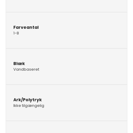
Farveantal
1-8
Blæk
Vandbaseret
Ark/Polytryk
Ikke tilgængelig