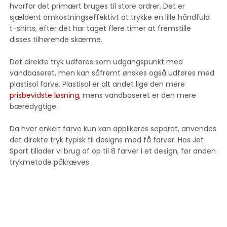
hvorfor det primært bruges til store ordrer. Det er
sjældent omkostningseffektivt at trykke en lille håndfuld
t-shirts, efter det har taget flere timer at fremstille
disses tilhørende skærme.
Det direkte tryk udføres som udgangspunkt med
vandbaseret, men kan såfremt ønskes også udføres med
plastisol farve. Plastisol er alt andet lige den mere
prisbevidste løsning
, mens vandbaseret er den mere
bæredygtige.
Da hver enkelt farve kun kan applikeres separat, anvendes
det direkte tryk typisk til designs med få farver. Hos Jet
Sport tillader vi brug af op til 8 farver i et design, før anden
trykmetode påkræves.