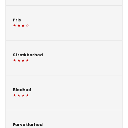
Pris
★ ★ ★ ☆
Strækbarhed
★ ★ ★ ★
Blødhed
★ ★ ★ ★
Farveklarhed