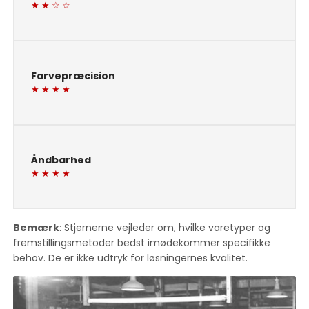
★ ★ ☆ ☆
Farvepræcision
★ ★ ★ ★
Åndbarhed
★ ★ ★ ★
Bemærk
: Stjernerne vejleder om, hvilke varetyper og
fremstillingsmetoder bedst imødekommer specifikke
behov. De er ikke udtryk for løsningernes kvalitet.