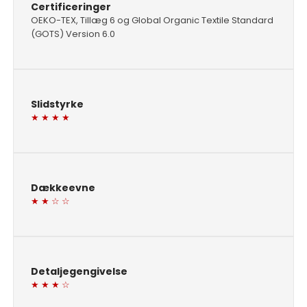
Certificeringer
OEKO-TEX, Tillæg 6 og Global Organic Textile Standard
(GOTS) Version 6.0
Slidstyrke
★ ★ ★ ★
Dækkeevne
★ ★ ☆ ☆
Detaljegengivelse
★ ★ ★ ☆