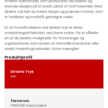
effektiv trykmetode, som producerer høj kvalitet og
levende designs på et bredt udsnit af stofmaterialer. Med
direkte tryk kan du kreere skarpe og præcise motiver, som
er holdbare og modstår gentagne vaske.
En af hovedfordelene ved direkte tryk er deres
omkostningseffektivitet ved større ordrer. De er således
en af de bedste muligheder for forretninger og
organisationer, som ønsker at fremstille brandvarer eller
andet marketingmateriale i store mængder.
Produktprofil
Direkte Tryk
Info
Farverum
PANTONE Solid Coated